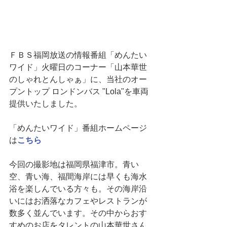
ＦＢＳ福岡放送の情報番組「めんたい
ワイド」火曜日のコーナー「山本華世
のしゃれとんしゃぁ」に、当社のオー
プントップ ロンドンバス "Lola"を車両
提供いたしました。
「めんたいワイド」番組ホームページ
は
こちら
今回の撮影地は福岡県福津市。青い
空、青い海、福間海岸には早くも海水
浴を楽しんでいる方々も。その海岸沿
いにはお洒落なカフェやレストランが
数多く並んでいます。その中からおす
すめのお店をタレントの山本華世さん