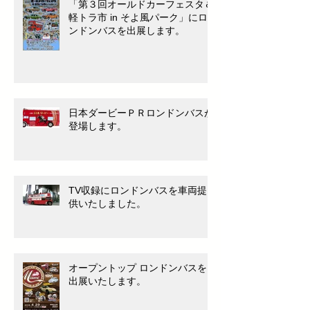
「第３回オールドカーフェスタ＆
軽トラ市 in そよ風パーク」にロ
ンドンバスを出展します。
日本ダービーＰＲロンドンバスが
登場します。
TV収録にロンドンバスを車両提
供いたしました。
オープントップ ロンドンバスを
出展いたします。