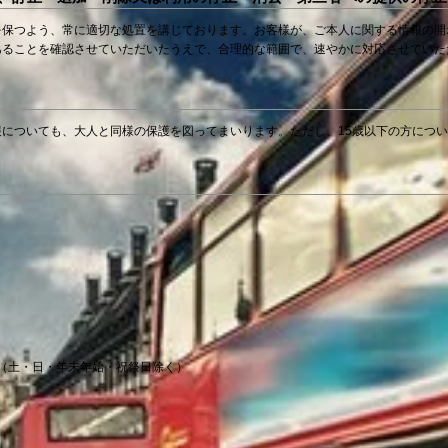
を保つよう、常に適切な処置を講じております。お客様が、ご本人に関する情報の開
あることを確認させていただいたうえで、合理的な範囲で、速やかに対応させていた
についても、大人と同様の保護を図ってまいります。ただし、15歳以下の方につ
（土・日・年末年始・祝祭日除く）