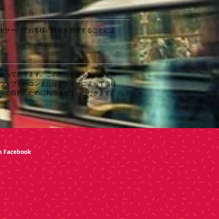
専用サーバでお客様の情報を管理することによ
とっております。この統計をとるために、特
ウェブビーコンまたはクッキーによって当社
等の目的のために利用させていただきます。
n Facebook