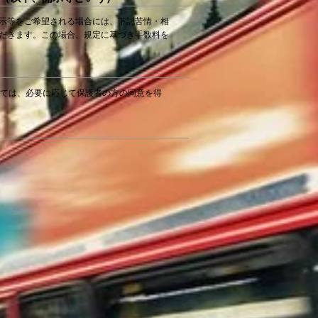
示等をご希望される場合には、下記苦情・相
だきます。この場合、規定に基づき手数料を
いては、必要に応じて保護者の方の同意を得