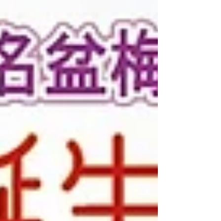
手に】旧Car Vol.8」開催‼ かつては長崎街道
の宿場町として栄え、現在も歴史的な景観が
残された「重要伝統的建造物群保存地区」に
選定されている...