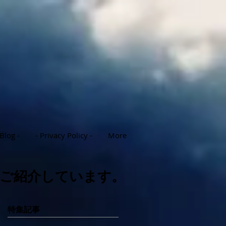
 Blog -
- Privacy Policy -
More
ご紹介しています。
特集記事