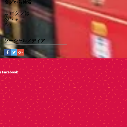
タグから検索
まだタグは
ありませ
ん。
ソーシャルメディア
n Facebook