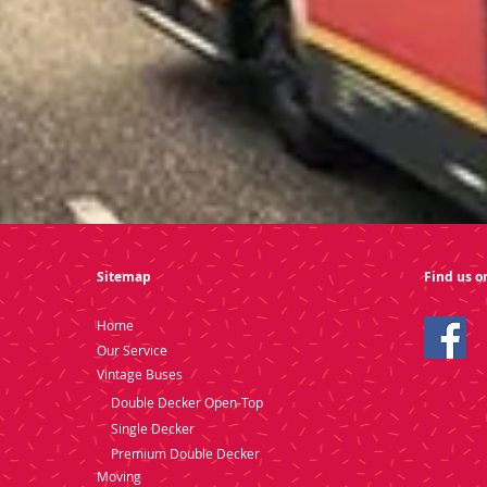
Sitemap
Find us o
Home
Our Service
Vintage Buses
Double Decker Open-Top
Single Decker
Premium Double Decker
Moving