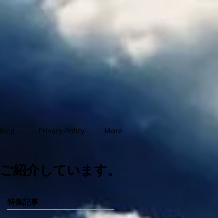
 Blog -
- Privacy Policy -
More
ご紹介しています。
特集記事