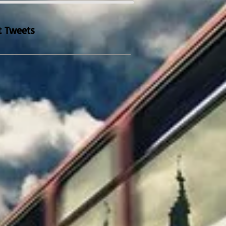
t Tweets