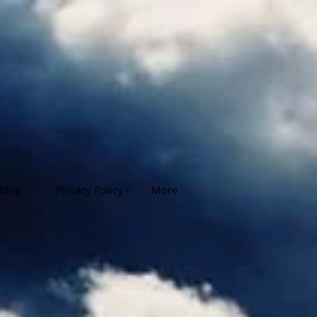
 Blog -
- Privacy Policy -
More