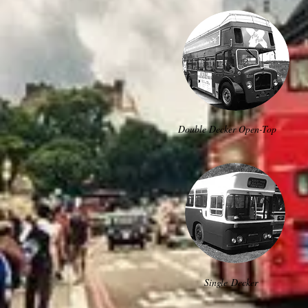
Double Decker Open-Top
Single Decker