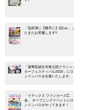
「塩田津に【勝手に】旧Car」 ま
たまたお邪魔します!!
「蓮華院誕生寺奥之院クラシック
カーフェスティバル2020」にロ
ンドンバスを出展いたします。
「イデックス ファンカーズ乙
金」 オープニングイベントにロ
ンドンバスがやってきます！