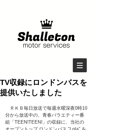
TV収録にロンドンバスを
提供いたしました
　ＲＫＢ毎日放送で毎週水曜深夜0時10
分から放送中の、青春バラエティー番
組「TEEN!TEEN!」の収録に、当社の
オープントップ ロンドンバス "Lola" を