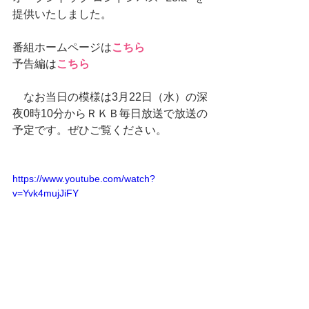
提供いたしました。
番組ホームページは
こちら
予告編は
こちら
　なお当日の模様は3月22日（水）の深
夜0時10分からＲＫＢ毎日放送で放送の
予定です。ぜひご覧ください。
https://www.youtube.com/watch?
v=Yvk4mujJiFY